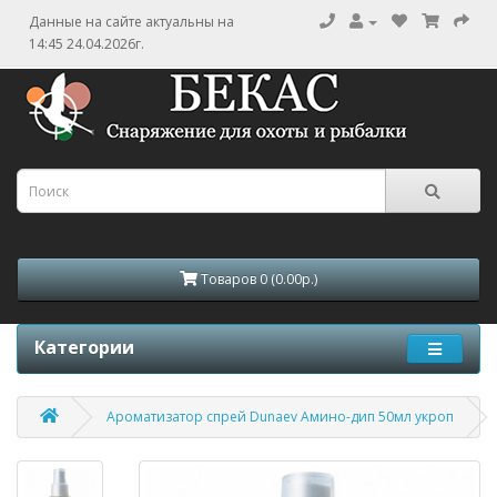
Данные на сайте актуальны на
14:45 24.04.2026г.
Товаров 0 (0.00р.)
Категории
Ароматизатор спрей Dunaev Амино-дип 50мл укроп