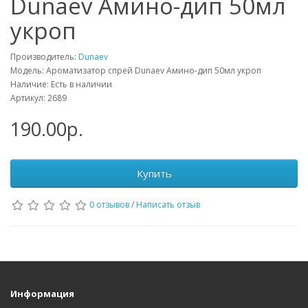
Dunaev Амино-дип 50мл
укроп
Производитель:
Dunaev
Модель: Ароматизатор спрей Dunaev Амино-дип 50мл укроп
Наличие: Есть в наличии
Артикул: 2689
190.00р.
Купить
0 отзывов
/
Написать отзыв
Информация