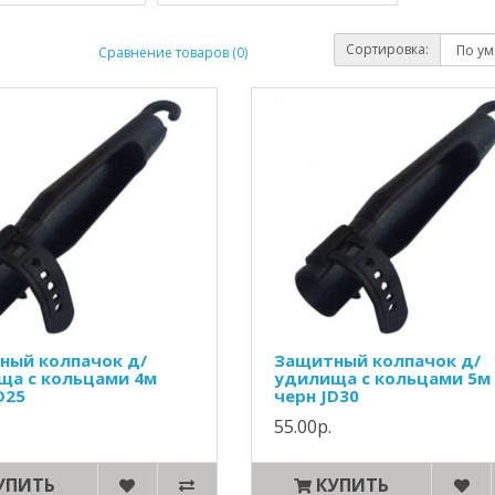
Сортировка:
Сравнение товаров (0)
ный колпачок д/
Защитный колпачок д/
ща с кольцами 4м
удилища с кольцами 5м
D25
черн JD30
55.00р.
УПИТЬ
КУПИТЬ