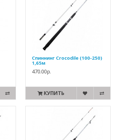
Спиннинг Crocodile (100-250)
1,65м
470.00р.
КУПИТЬ