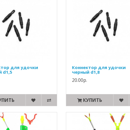
ктор для удочки
Коннектор для удочки
 d1,5
черный d1,8
20.00р.
УПИТЬ
КУПИТЬ