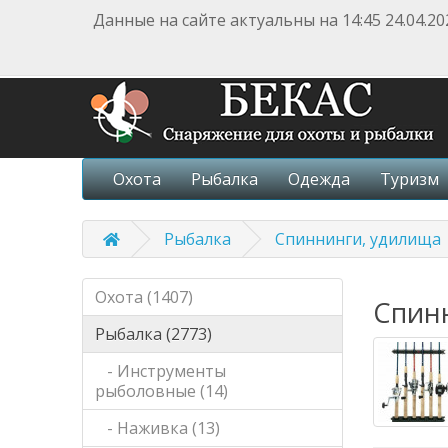
Данные на сайте актуальны на 14:45 24.04.20
Охота
Рыбалка
Одежда
Туризм
Рыбалка
Спиннинги, удилища
Охота (1407)
Спин
Рыбалка (2773)
- Инструменты
рыболовные (14)
- Наживка (13)