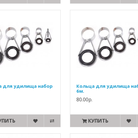
а для удилища набор
Кольца для удилища на
6м.
80.00р.
УПИТЬ
КУПИТЬ