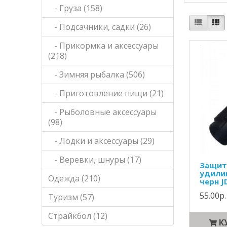
- Груза (158)
- Подсачники, садки (26)
- Прикормка и аксессуары
(218)
- Зимняя рыбалка (506)
- Приготовление пищи (21)
- Рыболовные аксессуары
(98)
- Лодки и аксессуары (29)
- Веревки, шнуры (17)
Защит
удили
Одежда (210)
черн J
55.00р.
Туризм (57)
Страйкбол (12)
К