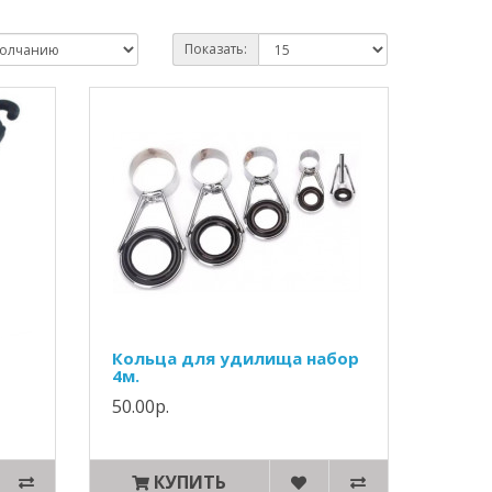
Показать:
Кольца для удилища набор
4м.
50.00р.
КУПИТЬ