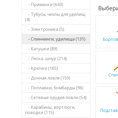
- Приманки (643)
Выбери
- Тубусы, чехлы для удилищ
(4)
- Электроника (5)
- Спиннинги, удилища (131)
Бортов
- Катушки (89)
- Леска, шнур (214)
- Крючки (165)
Спин
- Донная ловля (159)
- Поплавки, бомбарды (96)
- Сетевые орудия ловли (54)
- Карабины, вертлюги,
Подстав
поводки (115)