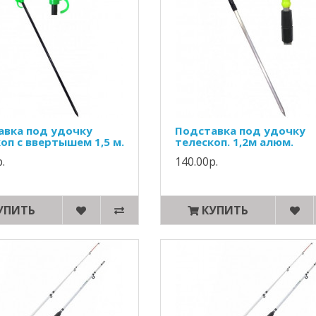
авка под удочку
Подставка под удочку
оп с ввертышем 1,5 м.
телескоп. 1,2м алюм.
.
140.00р.
УПИТЬ
КУПИТЬ