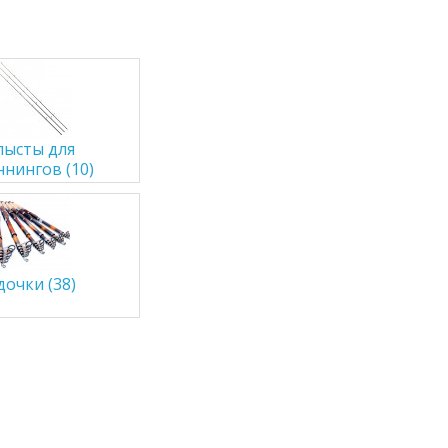
лысты для
ннингов (10)
дочки (38)