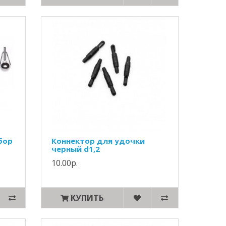
бор
Коннектор для удочки
черный d1,2
10.00р.
КУПИТЬ