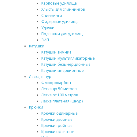
Карповые удилища
Хлысты для спиннингов
Спиннинги
Фидерные удилища
Удочки
Подставки для удилищ
ЗИП
Катушки
Катушки зимние
Катушки мультипликаторные
Катушки безынерционные
Катушки инерционные
Леска, шнур
Флюорокарбон
Леска до 50 метров
Леска от 100 метров
Леска плетеная (шнур)
Крючки
Крючки одинарные
Крючки двойные
Крючки тройные
Крючки офсетные