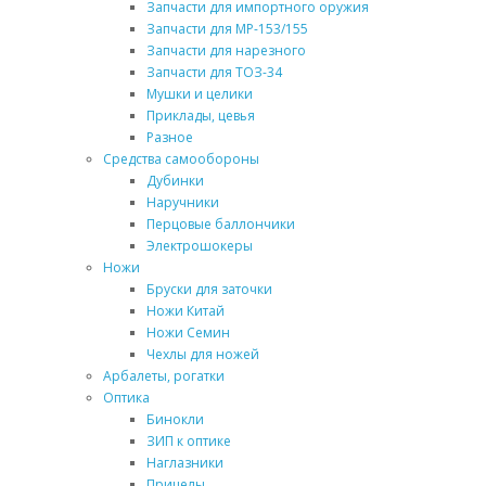
Запчасти для импортного оружия
Запчасти для МР-153/155
Запчасти для нарезного
Запчасти для ТОЗ-34
Мушки и целики
Приклады, цевья
Разное
Средства самообороны
Дубинки
Наручники
Перцовые баллончики
Электрошокеры
Ножи
Бруски для заточки
Ножи Китай
Ножи Семин
Чехлы для ножей
Арбалеты, рогатки
Оптика
Бинокли
ЗИП к оптике
Наглазники
Прицелы