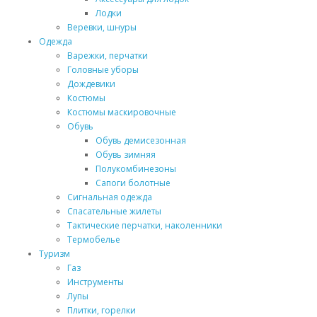
Лодки
Веревки, шнуры
Одежда
Варежки, перчатки
Головные уборы
Дождевики
Костюмы
Костюмы маскировочные
Обувь
Обувь демисезонная
Обувь зимняя
Полукомбинезоны
Сапоги болотные
Сигнальная одежда
Спасательные жилеты
Тактические перчатки, наколенники
Термобелье
Туризм
Газ
Инструменты
Лупы
Плитки, горелки