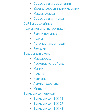
Средства для воронения
Уход за деревянными частями
Масла, смазки
Средства для чистки
Сейфы оружейные
Чехлы, погоны, патронташи
Ремни поясные
Чехлы
Погоны, патронташи
Рюкзаки
Товары для охоты
Маскировка
Пусковые устройства
Манки
Чучела
Капканы
Лыжи, ледоступы
Мишени
Запчасти для оружия
Запчасти для ИЖ-18
Запчасти для ИЖ-27
Запчасти для ИЖ-43