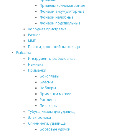
Прицелы коллиматорные
Фонари аккумуляторные
Фонари налобные
Фонари подствольные
Холодная пристрелка
Разное
ММГ
Планки, кронштейны, кольца
Рыбалка
Инструменты рыболовные
Наживка
Приманки
Бокоплавы
Блесны
Воблеры
Приманки мягкие
Раттлины
Пилькеры
Тубусы, чехлы для удилищ
Электроника
Спиннинги, удилища
Бортовые удочки