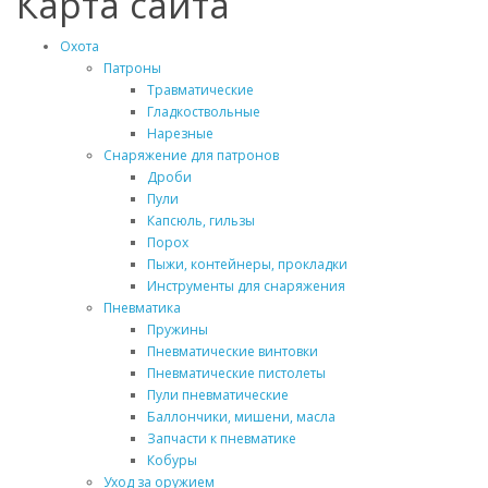
Карта сайта
Охота
Патроны
Травматические
Гладкоствольные
Нарезные
Снаряжение для патронов
Дроби
Пули
Капсюль, гильзы
Порох
Пыжи, контейнеры, прокладки
Инструменты для снаряжения
Пневматика
Пружины
Пневматические винтовки
Пневматические пистолеты
Пули пневматические
Баллончики, мишени, масла
Запчасти к пневматике
Кобуры
Уход за оружием