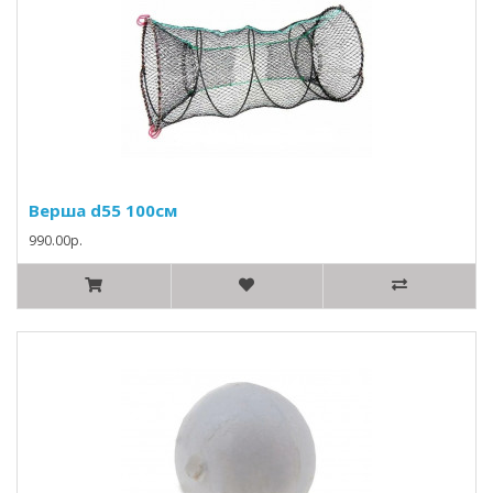
Верша d55 100см
990.00р.