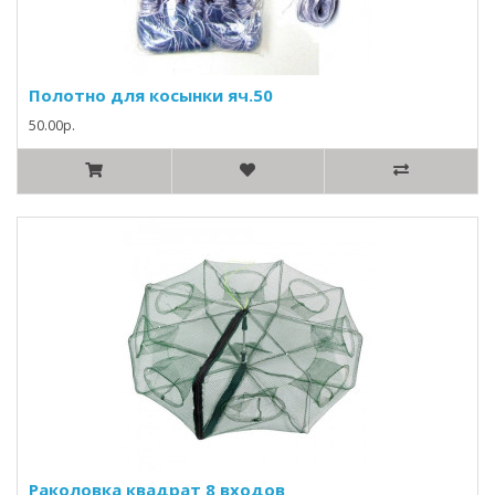
Полотно для косынки яч.50
50.00р.
Раколовка квадрат 8 входов