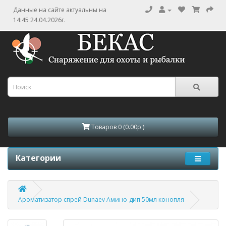
Данные на сайте актуальны на
14:45 24.04.2026г.
Товаров 0 (0.00р.)
Категории
Ароматизатор спрей Dunaev Амино-дип 50мл конопля