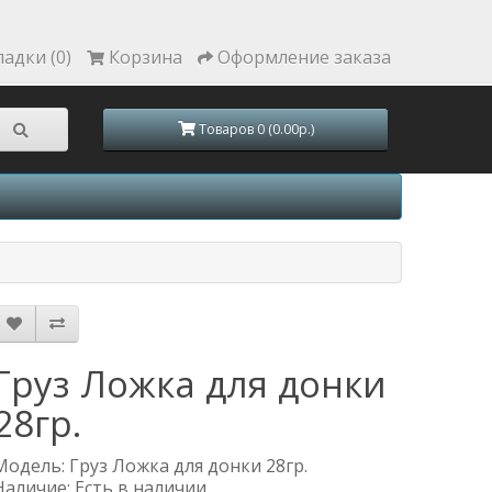
ладки (0)
Корзина
Оформление заказа
Товаров 0 (0.00р.)
Груз Ложка для донки
28гр.
Модель: Груз Ложка для донки 28гр.
Наличие: Есть в наличии