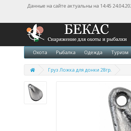
Данные на сайте актуальны на 14:45 24.04.20
Охота
Рыбалка
Одежда
Туризм
Груз Ложка для донки 28гр.