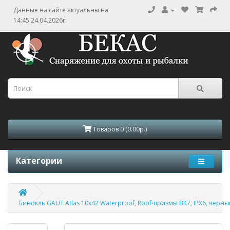
Данные на сайте актуальны на
14:45 24.04.2026г.
Товаров 0 (0.00р.)
Категории
Бинокль GAUT Atlas 10х42 Waterproof, Roof-призмы ВК7, IPX6, черны