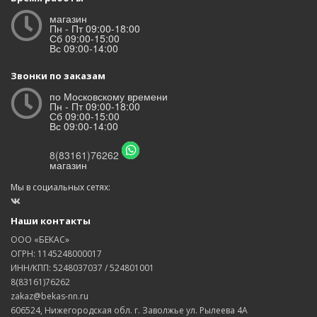
магазин
Пн - Пт 09:00-18:00
Сб 09:00-15:00
Вс 09:00-14:00
Звонки по заказам
по Московскому времени
Пн - Пт 09:00-18:00
Сб 09:00-15:00
Вс 09:00-14:00
8(83161)76262
магазин
Мы в социальных сетях:
Наши контакты
ООО «БЕКАС»
ОГРН: 1145248000017
ИНН/КПП: 5248037037 / 524801001
8(83161)76262
zakaz@bekas-nn.ru
606524, Нижегородская обл. г. Заволжье ул. Рылеева 4А