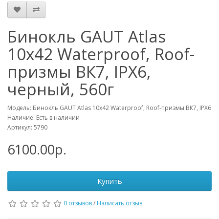
Бинокль GAUT Atlas
10х42 Waterproof, Roof-
призмы ВК7, IPX6,
черный, 560г
Модель: Бинокль GAUT Atlas 10х42 Waterproof, Roof-призмы ВК7, IPX6
Наличие: Есть в наличии
Артикул: 5790
6100.00р.
Купить
0 отзывов
/
Написать отзыв