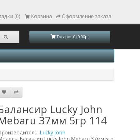
ладки (0)
Корзина
Оформление заказа
Товаров 0 (0.00р.)
Балансир Lucky John
Mebaru 37мм 5гр 114
Производитель:
Lucky John
Модель: Балансир Lucky John Mebaru 37мм 5гр