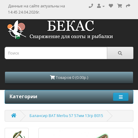
Данные на сайте актуальны на
14:45 24.04.2026г.
Товаров 0 (0.00р.)
Категории
Балансир BAT Merbu 57 57мм 13гр B015