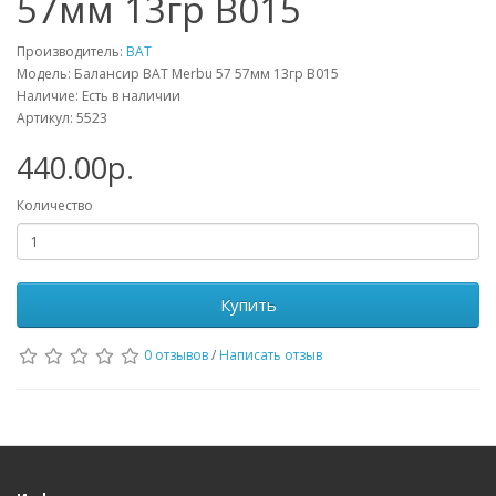
57мм 13гр B015
Производитель:
BAT
Модель: Балансир BAT Merbu 57 57мм 13гр B015
Наличие: Есть в наличии
Артикул: 5523
440.00р.
Количество
Купить
0 отзывов
/
Написать отзыв