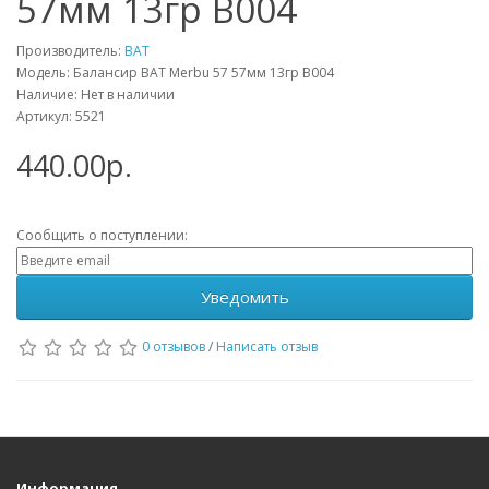
57мм 13гр B004
Производитель:
BAT
Модель: Балансир BAT Merbu 57 57мм 13гр B004
Наличие: Нет в наличии
Артикул: 5521
440.00р.
Сообщить о поступлении:
Уведомить
0 отзывов
/
Написать отзыв
Информация