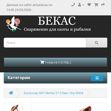
Данные на сайте актуальны на
14:45 24.04.2026г.
Товаров 0 (0.00р.)
Категории
Балансир BAT Merbu 57 57мм 13гр B004