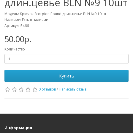
длин.цевье BLN №9 10шт
Модель: Крючок Scorpion Round длин.цевье BLN №9 10шт
Наличие: Есть в наличии
Артикул: 5466
50.00р.
Количество
Купить
0 отзывов
/
Написать отзыв
Информация