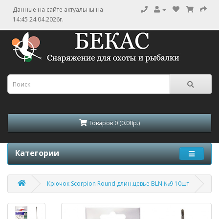
Данные на сайте актуальны на
14:45 24.04.2026г.
Товаров 0 (0.00р.)
Категории
Крючок Scorpion Round длин.цевье BLN №9 10шт