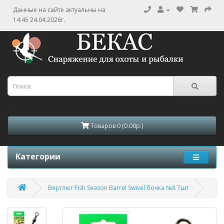
Данные на сайте актуальны на
14:45 24.04.2026г.
Товаров 0 (0.00р.)
Категории
Вертлюг Fish Season Barrel Swivel бочка №8 7шт