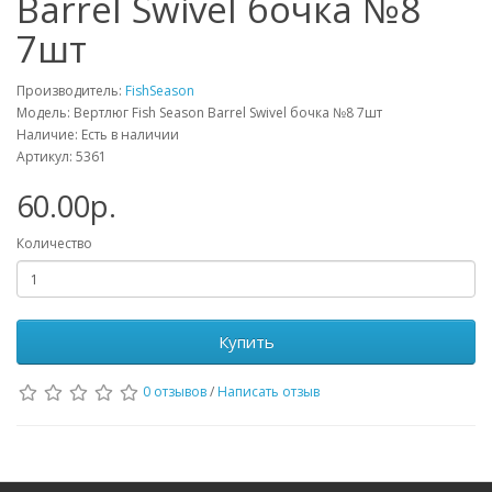
Barrel Swivel бочка №8
7шт
Производитель:
FishSeason
Модель: Вертлюг Fish Season Barrel Swivel бочка №8 7шт
Наличие: Есть в наличии
Артикул: 5361
60.00р.
Количество
Купить
0 отзывов
/
Написать отзыв