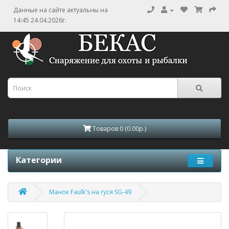
Данные на сайте актуальны на
14:45 24.04.2026г.
Товаров 0 (0.00р.)
Категории
Манок Faulk's на гуся SG-49