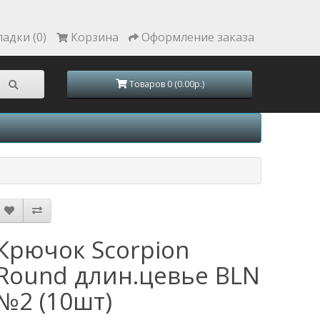
ладки (0)
Корзина
Оформление заказа
Товаров 0 (0.00р.)
Крючок Scorpion
Round длин.цевье BLN
№2 (10шт)