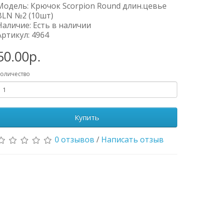
Модель: Крючок Scorpion Round длин.цевье
BLN №2 (10шт)
Наличие: Есть в наличии
Артикул: 4964
50.00р.
оличество
Купить
0 отзывов
/
Написать отзыв