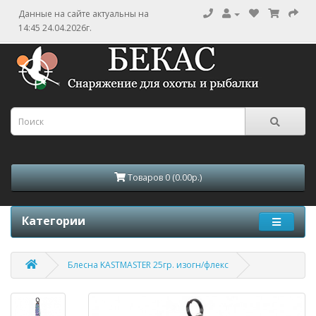
Данные на сайте актуальны на
14:45 24.04.2026г.
Товаров 0 (0.00р.)
Категории
Блесна KASTMASTER 25гр. изогн/флекс