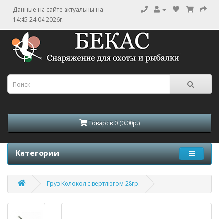
Данные на сайте актуальны на
14:45 24.04.2026г.
Товаров 0 (0.00р.)
Категории
Груз Колокол с вертлюгом 28гр.