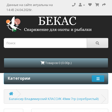
Данные на сайте актуальны на
14:45 24.04.2026г.
Товаров 0 (0.00р.)
Категории
Балансир Владимирский КЛАССИК 49мм 7гр (серебристый)