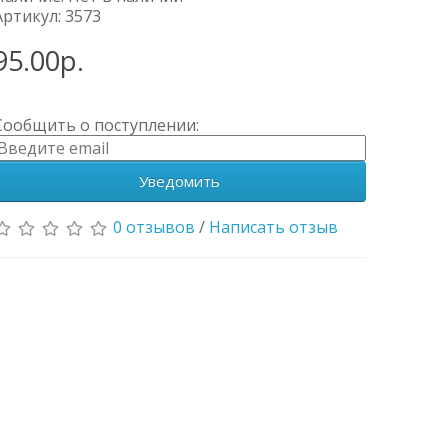
Артикул: 3573
95.00р.
Сообщить о поступлении:
Уведомить
0 отзывов
/
Написать отзыв