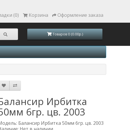
ладки (0)
Корзина
Оформление заказа
Товаров 0 (0.00р.)
Балансир Ирбитка
50мм 6гр. цв. 2003
Модель: Балансир Ирбитка 50мм 6гр. цв. 2003
Наличие: Нет в наличии