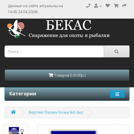
Данные на сайте актуальны на
14:45 24.04.2026г.
Товаров 0 (0.00р.)
Категории
Вертлюг Dunaev бочка №5 6шт