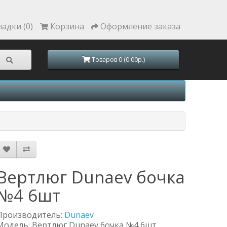
ладки (0)
Корзина
Оформление заказа
Товаров 0 (0.00р.)
Вертлюг Dunaev бочка
№4 6шт
Производитель:
Dunaev
Модель: Вертлюг Dunaev бочка №4 6шт