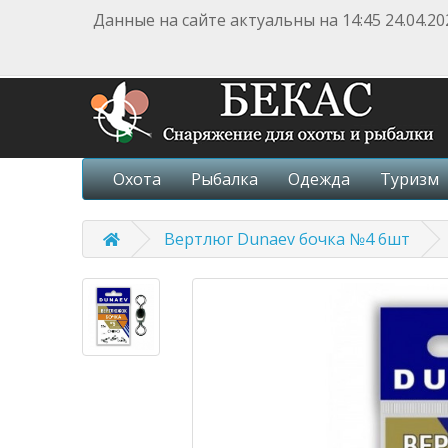
Данные на сайте актуальны на 14:45 24.04.20
Охота
Рыбалка
Одежда
Туризм
Вертлюг Dunaev бочка №4 6шт