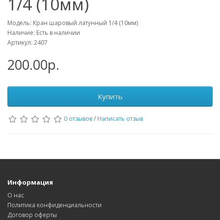
1/4 (10мм)
Модель: Кран шаровый латунный 1/4 (10мм)
Наличие: Есть в наличии
Артикул: 2407
200.00р.
Купить
0 отзывов
/
Написать отзыв
Информация
О нас
Политика конфиденциальности
Договор оферты