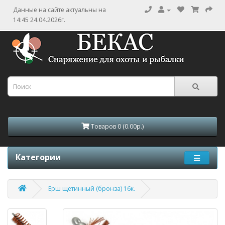
Данные на сайте актуальны на
14:45 24.04.2026г.
Товаров 0 (0.00р.)
Категории
Ерш щетинный (бронза) 16к.