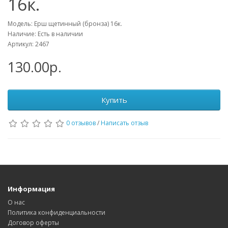
16к.
Модель: Ерш щетинный (бронза) 16к.
Наличие: Есть в наличии
Артикул: 2467
130.00р.
Купить
0 отзывов
/
Написать отзыв
Информация
О нас
Политика конфиденциальности
Договор оферты