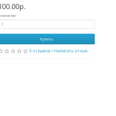
100.00р.
оличество
Купить
0 отзывов
/
Написать отзыв