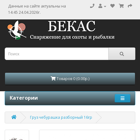
Данные на сайте актуальны на
14:45 24.04.2026г.
Товаров 0 (0.00р.)
Категории
Груз чебурашка разборный 16гр