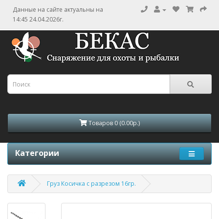
Данные на сайте актуальны на
14:45 24.04.2026г.
Товаров 0 (0.00р.)
Категории
Груз Косичка с разрезом 16гр.