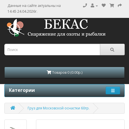
Данные на сайте актуальны на
14:45 24.04.2026г.
Товаров 0 (0.00р.)
Категории
Груз для Московской оснастки 60гр.