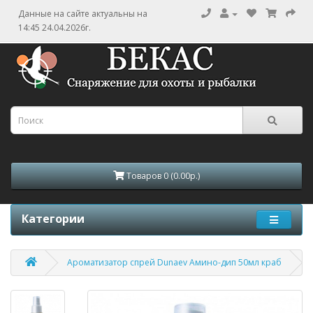
Данные на сайте актуальны на
14:45 24.04.2026г.
Товаров 0 (0.00р.)
Категории
Ароматизатор спрей Dunaev Амино-дип 50мл краб