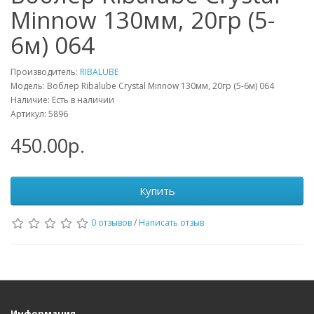
Minnow 130мм, 20гр (5-
6м) 064
Производитель:
RIBALUBE
Модель: Воблер Ribalube Crystal Minnow 130мм, 20гр (5-6м) 064
Наличие: Есть в наличии
Артикул: 5896
450.00р.
Купить
0 отзывов
/
Написать отзыв
Информация