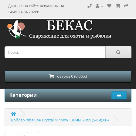
Данные на сайте актуальны на
14:45 24.04.2026г.
Товаров 0 (0.00р.)
Категории
Воблер Ribalube Crystal Minnow 130мм, 20гр (5-6м) 064