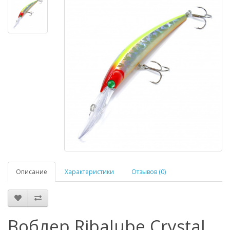
Описание
Характеристики
Отзывов (0)
Воблер Ribalube Crystal