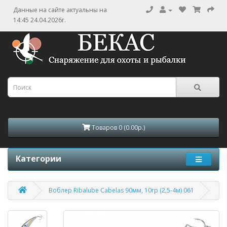
Данные на сайте актуальны на
14:45 24.04.2026г.
Товаров 0 (0.00р.)
Категории
Воблер Ribalube Cabelas 90мм, 10гр (2,5-4м) 061