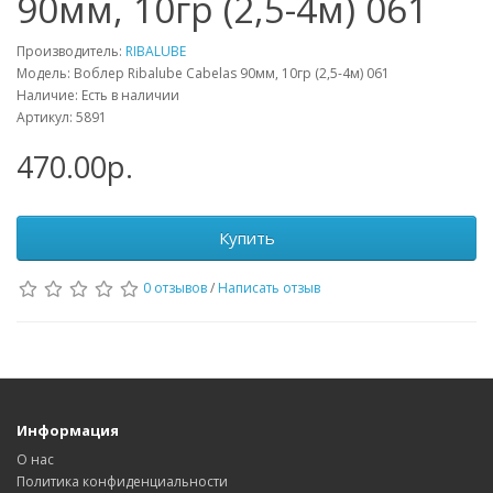
90мм, 10гр (2,5-4м) 061
Производитель:
RIBALUBE
Модель: Воблер Ribalube Cabelas 90мм, 10гр (2,5-4м) 061
Наличие: Есть в наличии
Артикул: 5891
470.00р.
Купить
0 отзывов
/
Написать отзыв
Информация
О нас
Политика конфиденциальности