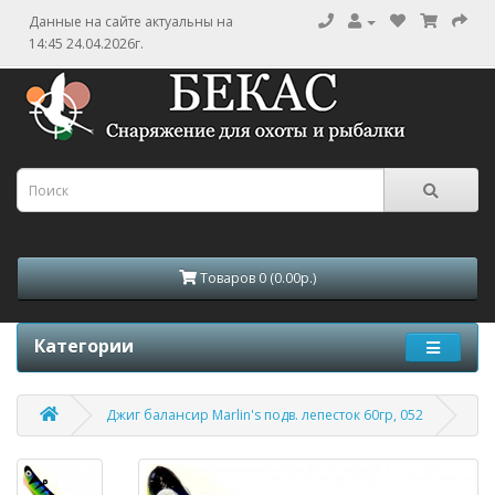
Данные на сайте актуальны на
14:45 24.04.2026г.
Товаров 0 (0.00р.)
Категории
Джиг балансир Marlin's подв. лепесток 60гр, 052