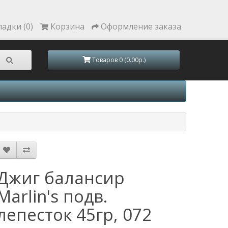
ладки (0)
Корзина
Оформление заказа
Товаров 0 (0.00р.)
Джиг балансир
Marlin's подв.
лепесток 45гр, 072