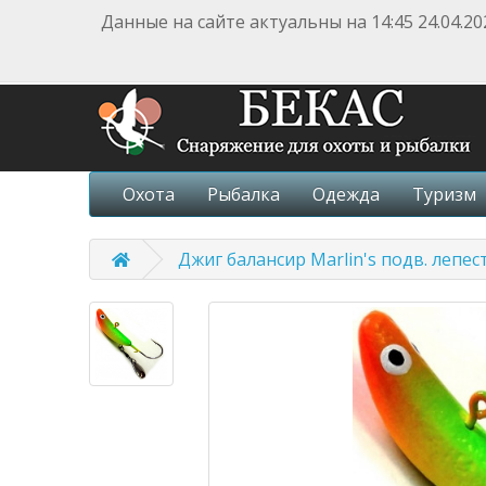
Данные на сайте актуальны на 14:45 24.04.20
Охота
Рыбалка
Одежда
Туризм
Джиг балансир Marlin's подв. лепест