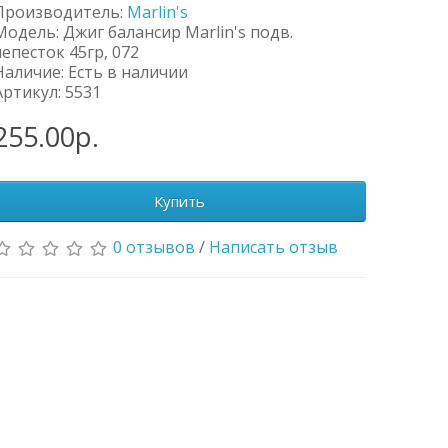
Производитель:
Marlin's
Модель: Джиг балансир Marlin's подв.
лепесток 45гр, 072
Наличие: Есть в наличии
Артикул: 5531
255.00р.
Купить
0 отзывов
/
Написать отзыв