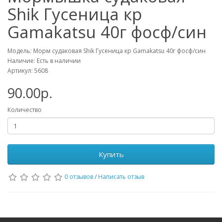
Shik Гусеница кр
Gamakatsu 40г фосф/син
Модель: Морм судаковая Shik Гусеница кр Gamakatsu 40г фосф/син
Наличие: Есть в наличии
Артикул: 5608
90.00р.
Количество
Купить
0 отзывов
/
Написать отзыв