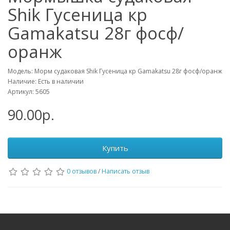
Shik Гусеница кр
Gamakatsu 28г фосф/
оранж
Модель: Морм судаковая Shik Гусеница кр Gamakatsu 28г фосф/оранж
Наличие: Есть в наличии
Артикул: 5605
90.00р.
Купить
0 отзывов
/
Написать отзыв