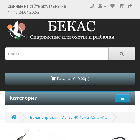
Данные на сайте актуальны на
14:45 24.04.2026г.
Товаров 0 (0.00р.)
Категории
Балансир Usami Dansa 40 40мм 4,5гр w12