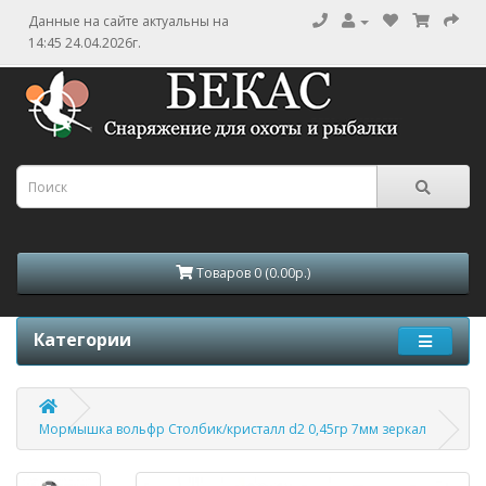
Данные на сайте актуальны на
14:45 24.04.2026г.
Товаров 0 (0.00р.)
Категории
Мормышка вольфр Столбик/кристалл d2 0,45гр 7мм зеркал