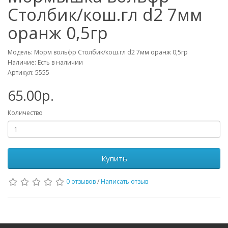
Столбик/кош.гл d2 7мм
оранж 0,5гр
Модель: Морм вольфр Столбик/кош.гл d2 7мм оранж 0,5гр
Наличие: Есть в наличии
Артикул: 5555
65.00р.
Количество
Купить
0 отзывов
/
Написать отзыв