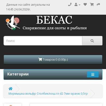
Данные на сайте актуальны на
14:45 24.04.2026г.
Товаров 0 (0.00р.)
Категории
Мормышка вольфр Столбик/кош.гл d2 7мм оранж 0,5гр