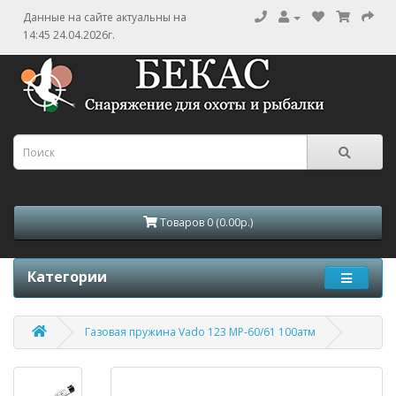
Данные на сайте актуальны на
14:45 24.04.2026г.
Товаров 0 (0.00р.)
Категории
Газовая пружина Vado 123 МР-60/61 100атм