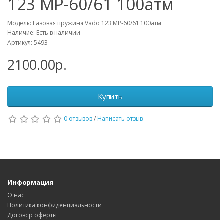
123 МР-60/61 100атм
Модель: Газовая пружина Vado 123 МР-60/61 100атм
Наличие: Есть в наличии
Артикул: 5493
2100.00р.
Купить
0 отзывов
/
Написать отзыв
Информация
О нас
Политика конфиденциальности
Договор оферты