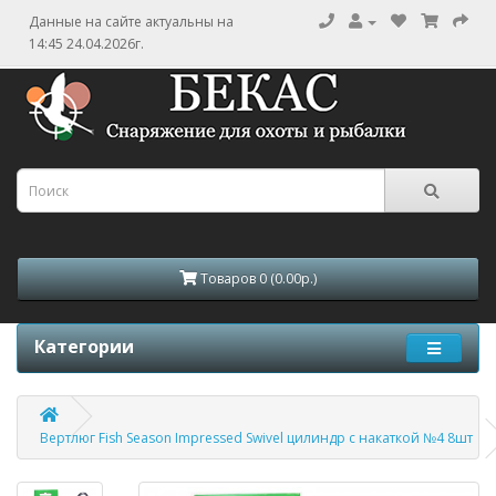
Данные на сайте актуальны на
14:45 24.04.2026г.
Товаров 0 (0.00р.)
Категории
Вертлюг Fish Season Impressed Swivel цилиндр с накаткой №4 8шт