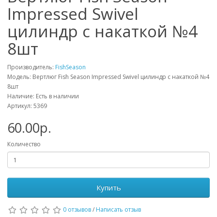
Impressed Swivel
цилиндр с накаткой №4
8шт
Производитель:
FishSeason
Модель: Вертлюг Fish Season Impressed Swivel цилиндр с накаткой №4
8шт
Наличие: Есть в наличии
Артикул: 5369
60.00р.
Количество
Купить
0 отзывов
/
Написать отзыв