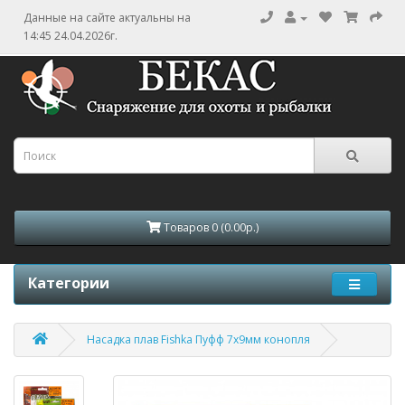
Данные на сайте актуальны на
14:45 24.04.2026г.
Товаров 0 (0.00р.)
Категории
Насадка плав Fishka Пуфф 7х9мм конопля