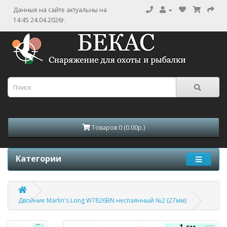
Данные на сайте актуальны на
14:45 24.04.2026г.
Товаров 0 (0.00р.)
Категории
Двойник Marlin's Long W7826BN неспаянный №2 (27мм)