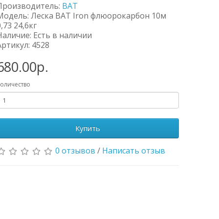
Производитель:
BAT
Модель: Леска BAT Iron флюорокарбон 10м
0,73 24,6кг
Наличие: Есть в наличии
Артикул: 4528
680.00р.
оличество
Купить
0 отзывов
/
Написать отзыв