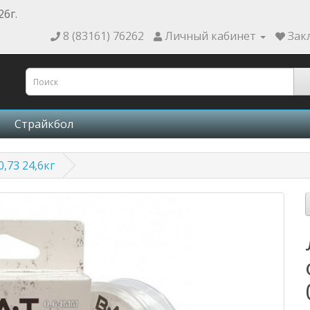
26г.
8 (83161) 76262
Личный кабинет
Зак
Страйкбол
,73 24,6кг