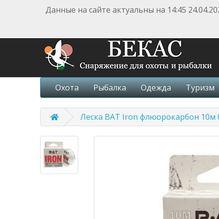
Данные на сайте актуальны на 14:45 24.04.20
Охота
Рыбалка
Одежда
Туризм
Леска BAT Iron флюорокарбон 10м 0