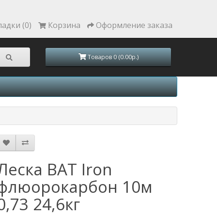
ладки (0)
Корзина
Оформление заказа
Товаров 0 (0.00р.)
Леска BAT Iron
флюорокарбон 10м
0,73 24,6кг