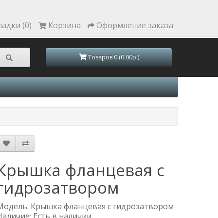
ладки (0)
Корзина
Оформление заказа
Товаров 0 (0.00р.)
Крышка фланцевая с
гидрозатвором
Модель: Крышка фланцевая с гидрозатвором
Наличие: Есть в наличии