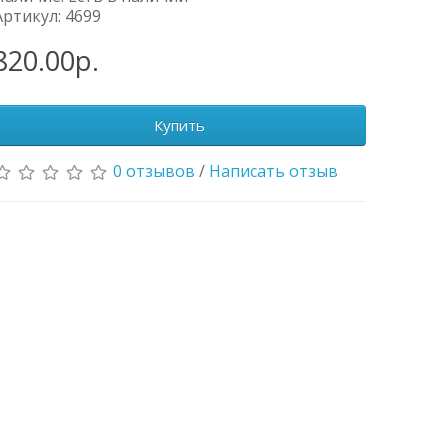
Артикул: 4699
820.00р.
Купить
0 отзывов
/
Написать отзыв