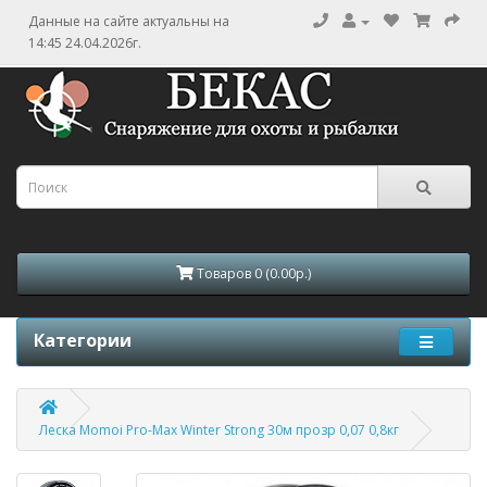
Данные на сайте актуальны на
14:45 24.04.2026г.
Товаров 0 (0.00р.)
Категории
Леска Momoi Pro-Max Winter Strong 30м прозр 0,07 0,8кг