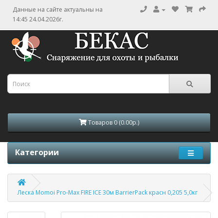
Данные на сайте актуальны на
14:45 24.04.2026г.
Товаров 0 (0.00р.)
Категории
Леска Momoi Pro-Max FIRE ICE 30м BarrierPack красн 0,205 5,0кг