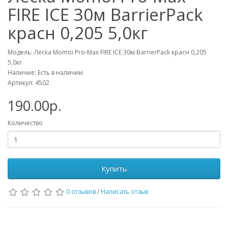
FIRE ICE 30м BarrierPack
красн 0,205 5,0кг
Модель: Леска Momoi Pro-Max FIRE ICE 30м BarrierPack красн 0,205
5,0кг
Наличие: Есть в наличии
Артикул: 4502
190.00р.
Количество
Купить
0 отзывов
/
Написать отзыв