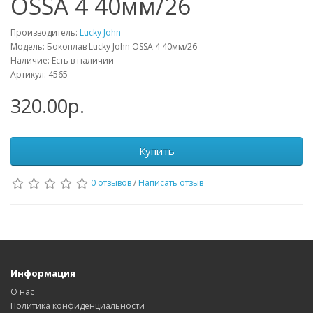
OSSA 4 40мм/26
Производитель:
Lucky John
Модель: Бокоплав Lucky John OSSA 4 40мм/26
Наличие: Есть в наличии
Артикул: 4565
320.00р.
Купить
0 отзывов
/
Написать отзыв
Информация
О нас
Политика конфиденциальности