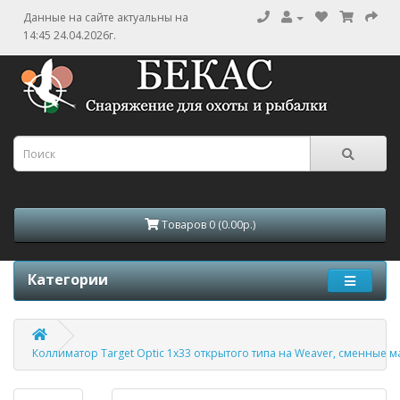
Данные на сайте актуальны на
14:45 24.04.2026г.
Товаров 0 (0.00р.)
Категории
Коллиматор Target Optic 1х33 открытого типа на Weaver, сменные 