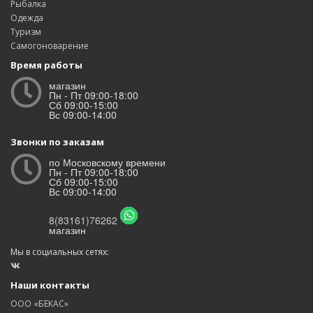
Рыбалка
Одежда
Туризм
Самогоноварение
Время работы
магазин
Пн - Пт 09:00-18:00
Сб 09:00-15:00
Вс 09:00-14:00
Звонки по заказам
по Московскому времени
Пн - Пт 09:00-18:00
Сб 09:00-15:00
Вс 09:00-14:00
8(83161)76262
магазин
Мы в социальных сетях:
Наши контакты
ООО «БЕКАС»