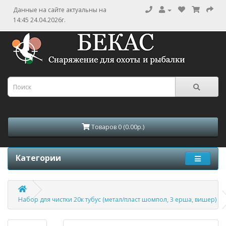
Данные на сайте актуальны на
14:45 24.04.2026г.
Товаров 0 (0.00р.)
Категории
Набор для чистки 20к тубус (метал/пласт шомпол, 3 ерша, вишер)