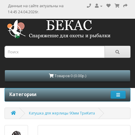
Данные на сайте актуальны на
14:45 24.04.2026г.
Товаров 0 (0.00р.)
Категории
Катушка для жерлицы 90мм ТриКита