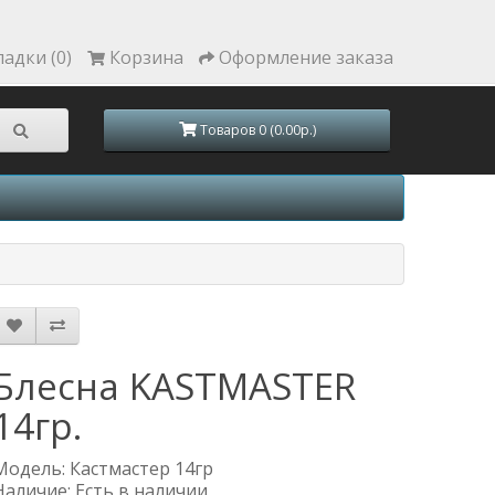
ладки (0)
Корзина
Оформление заказа
Товаров 0 (0.00р.)
Блесна KASTMASTER
14гр.
Модель: Кастмастер 14гр
Наличие: Есть в наличии