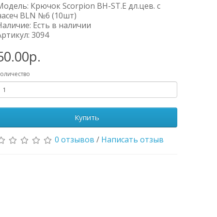
Модель: Крючок Scorpion BH-ST.E дл.цев. с
насеч BLN №6 (10шт)
Наличие: Есть в наличии
Артикул: 3094
50.00р.
оличество
Купить
0 отзывов
/
Написать отзыв