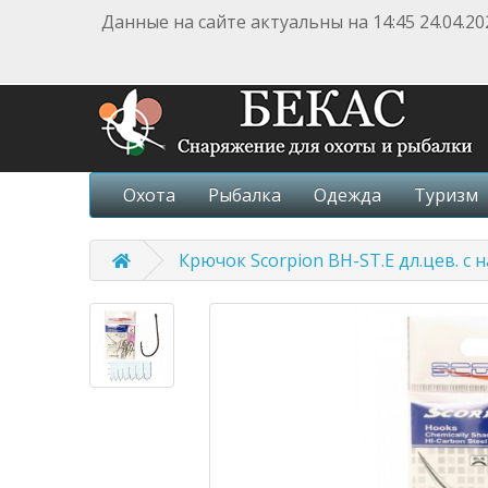
Данные на сайте актуальны на 14:45 24.04.20
Охота
Рыбалка
Одежда
Туризм
Крючок Scorpion BH-ST.E дл.цев. с 